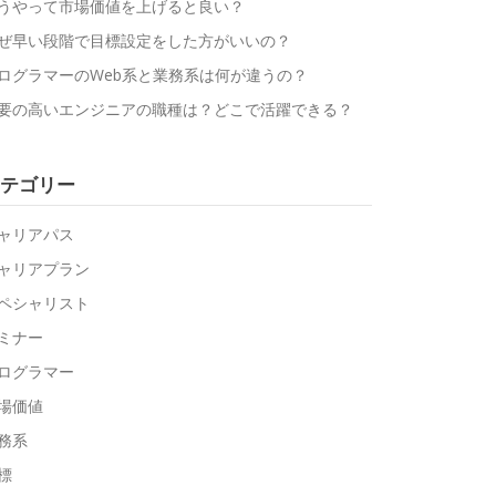
うやって市場価値を上げると良い？
ぜ早い段階で目標設定をした方がいいの？
ログラマーのWeb系と業務系は何が違うの？
要の高いエンジニアの職種は？どこで活躍できる？
テゴリー
ャリアパス
ャリアプラン
ペシャリスト
ミナー
ログラマー
場価値
務系
標