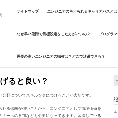
サイトマップ
エンジニアの考えられるキャリアパスとは
決
なぜ早い段階で目標設定をした方がいいの？
プログラマ
需要の高いエンジニアの職種は？どこで活躍できる？
検
上げると良い？
索:
い分野についてスキルを身につけることが大切です。
記
られる傾向が強いことから、エンジニアとして市場価値を
エ
ミナーへの参加なども必要になってきます。習得している