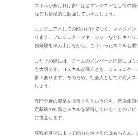
スキルが多ければ多いほどエンジニアとしての価
なども積極的に勉強していきましょう。
エンジニアとしての能力だけでなく、マネジメン
ります。プロジェクトマネージャーなどにキャリ
務経験を積み上げながら、こういったスキルも磨
またその際には、チームのメンバーと円滑にコミ
も大切です。ITスキルが高くとも、コミュニケ
多々あります。そのため、社会人としての対人ス
しょう。
専門分野の資格を取得するというのも、市場価値
定基準の知識とスキルを習得していることのアピ
に役立ちます。
客観的基準によって能力を示せるのはもちろん、