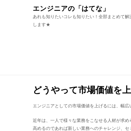
Skip
エンジニアの「はてな」
to
あれも知りたいコレも知りたい！全部まとめて解
content
します★
どうやって市場価値を
エンジニアとしての市場価値を上げるには、幅広
近年は、一人で様々な業務をこなせる人材が求め
高めるのであれば新しい業務へのチャレンジ、セ